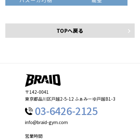
バズーカ巧樹
龍聖
TOPへ戻る
〒142-0041
東京都品川区戸越2-5-12 ふぁみーゆ戸越B1-3
03-6426-2125
info@braid-gym.com
営業時間