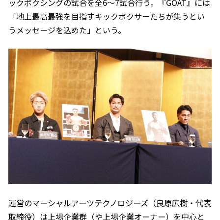
ックボクシングの試合を全6～7試合行う。『GOAT』には
「地上最高最強を目指すキックボクサーたちが集うとい
うメッセージを込めた」という。
運営のマーシャルアーツテクノロジーズ（良原広樹・代表
取締役）は上場企業群（や上場企業オーナー）を中心と