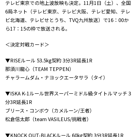
テレビ東京での地上波放映も決定。11月1日（土）、全国
6局ネット（テレビ東京、テレビ大阪、テレビ愛知、テレ
ビ北海道、テレビせとうち、TVQ九州放送）で16：00か
ら17：15の枠で放送される。
＜決定対戦カード＞
▼RISEルール 53.5kg契約 3分3R延長1R
那須川龍心（TEAM TEPPEN）
チャラームダム・ナヨックエータサラ（タイ）
▼ISKA K-1ルール世界スーパーミドル級タイトルマッチ 3
分3R延長1R
ブリース・コンボウ（カメルーン/王者）
松倉信太郎（team VASILEUS/挑戦者）
▼KNOCK OUT-BLACKルール 60kg契約 3分3R延長1R