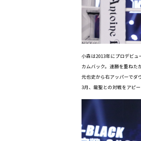
小森は2013年にプロデビュ
カムバック。連勝を重ねたが、
元也史から右アッパーでダウ
3月、龍聖との対戦をアピー