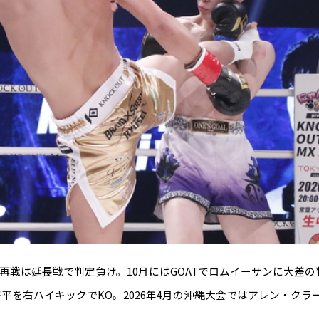
再戦は延長戦で判定負け。10月にはGOATでロムイーサンに大差の
村修平を右ハイキックでKO。2026年4月の沖縄大会ではアレン・クラ