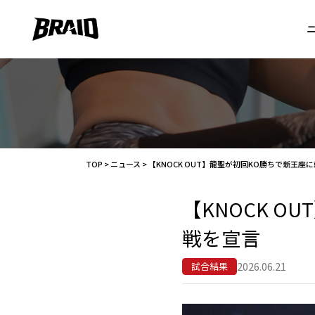
TOP
>
ニュース
>
【KNOCK OUT】龍聖が初回KO勝ちで新王座
【KNOCK 
戦を宣言
2026.06.21
試合結果