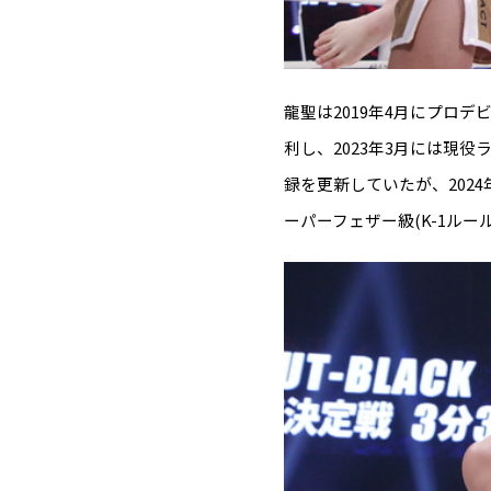
龍聖は2019年4月にプロデビ
利し、2023年3月には現
録を更新していたが、202
ーパーフェザー級(K-1ルー