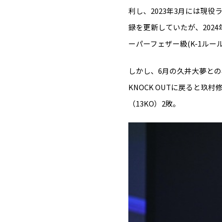
利し、2023年3月には現
録を更新していたが、202
ーパーフェザー級(K-1ルー
しかし、6月の久井大夢との
KNOCK OUTに戻ると玖
（13KO）2敗。