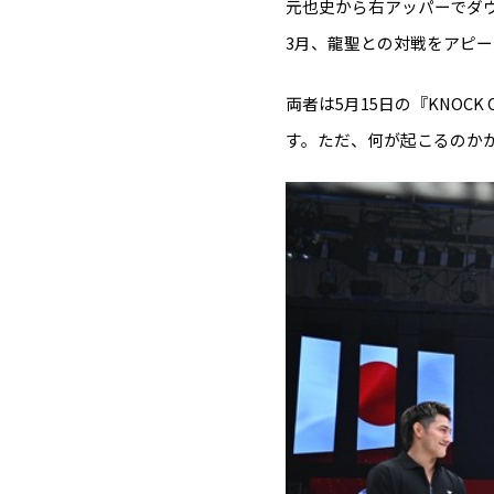
元也史から右アッパーでダウ
3月、龍聖との対戦をアピー
両者は5月15日の『KNOC
す。ただ、何が起こるのか