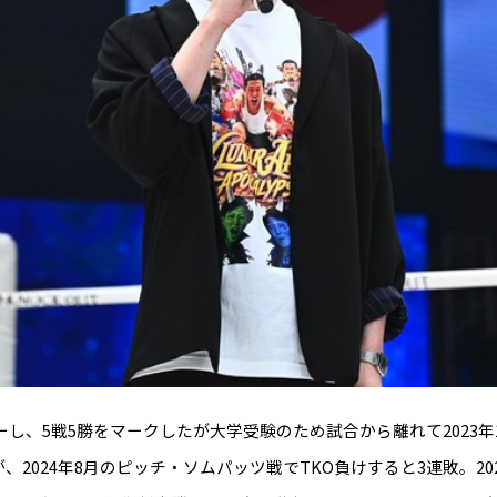
ーし、5戦5勝をマークしたが大学受験のため試合から離れて2023年12
2024年8月のピッチ・ソムパッツ戦でTKO負けすると3連敗。2025