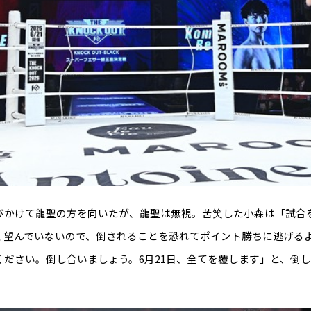
びかけて龍聖の方を向いたが、龍聖は無視。苦笑した小森は「試合
く望んでいないので、倒されることを恐れてポイント勝ちに逃げる
ください。倒し合いましょう。6月21日、全てを覆します」と、倒