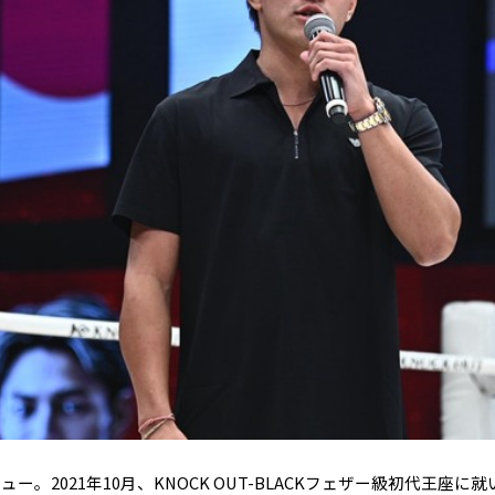
ュー。2021年10月、KNOCK OUT-BLACKフェザー級初代王座に