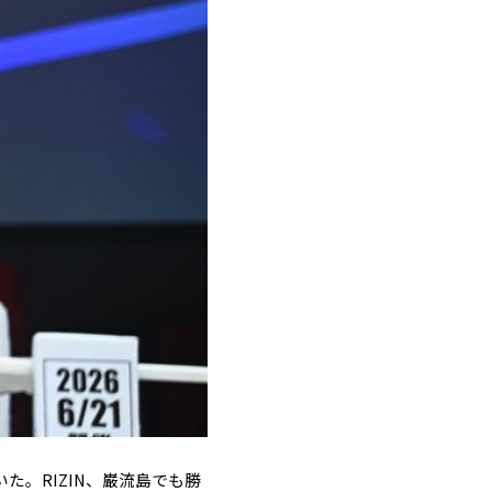
就いた。RIZIN、巌流島でも勝