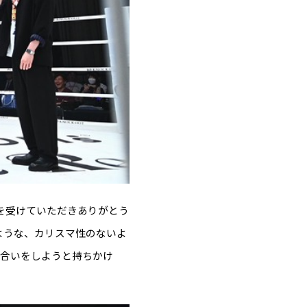
を受けていただきありがとう
ような、カリスマ性のないよ
し合いをしようと持ちかけ